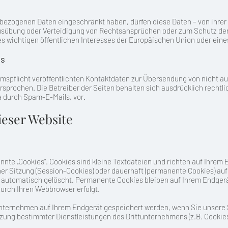
bezogenen Daten eingeschränkt haben, dürfen diese Daten – von ihrer
usübung oder Verteidigung von Rechtsansprüchen oder zum Schutz der
es wichtigen öffentlichen Interesses der Europäischen Union oder eines
ls
spflicht veröffentlichten Kontaktdaten zur Übersendung von nicht a
rsprochen. Die Betreiber der Seiten behalten sich ausdrücklich rechtli
 durch Spam-E-Mails, vor.
ieser Website
nte „Cookies“. Cookies sind kleine Textdateien und richten auf Ihrem
er Sitzung (Session-Cookies) oder dauerhaft (permanente Cookies) au
automatisch gelöscht. Permanente Cookies bleiben auf Ihrem Endgerät
urch Ihren Webbrowser erfolgt.
nternehmen auf Ihrem Endgerät gespeichert werden, wenn Sie unsere S
zung bestimmter Dienstleistungen des Drittunternehmens (z.B. Cookie