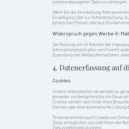
personenbezogenen Daten zu verlangen.
Wenn Sie die Verarbeitung Ihrer personen
Einwilligung oder zur Geltendmachung, A
juristischen Person oder aus Gründen ein
Widerspruch gegen Werbe-E-Mai
Der Nutzung von im Rahmen der Impressum
Informationsmaterialien wird hiermit wide
Zusendung von Werbeinformationen, etwa
4. Datenerfassung auf d
Cookies
Unsere Internetseiten verwenden so genan
entweder vorübergehend für die Dauer ein
Cookies werden nach Ende Ihres Besuchs 
löschen oder eine automatische Lösung d
Teilweise können auch Cookies von Drittu
Diese ermöglichen uns oder Ihnen die Nut
Zahlungsdienstleistungen).