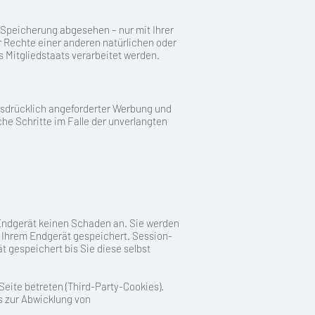
 Speicherung abgesehen – nur mit Ihrer
 Rechte einer anderen natürlichen oder
 Mitgliedstaats verarbeitet werden.
usdrücklich angeforderter Werbung und
che Schritte im Falle der unverlangten
 Endgerät keinen Schaden an. Sie werden
f Ihrem Endgerät gespeichert. Session-
 gespeichert bis Sie diese selbst
eite betreten (Third-Party-Cookies).
s zur Abwicklung von