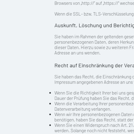
Browsers von „http://“ auf „https://“ wech
Wenn die SSL- bzw. TLS-Verschlüsselung ak
Auskunft, Löschung und Berichti
Sie haben im Rahmen der geltenden geset
personenbezogenen Daten, deren Herkunft
dieser Daten. Hierzu sowie zu weiteren 
Adresse an uns wenden.
Recht auf Einschränkung der Ver
Sie haben das Recht, die Einschränkung d
Impressum angegebenen Adresse an uns we
Wenn Sie die Richtigkeit Ihrer bei uns ge
Dauer der Prüfung haben Sie das Recht, 
Wenn die Verarbeitung Ihrer personenbe
Datenverarbeitung verlangen.
Wenn wir Ihre personenbezogenen Daten 
benötigen, haben Sie das Recht, statt d
Wenn Sie einen Widerspruch nach Art. 2
werden. Solange noch nicht feststeht, we