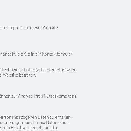
e dem Impressum dieser Website
handeln, die Sie in ein Kontaktformular
technische Daten (z. B. Internetbrowser,
se Website betreten.
können zur Analyse Ihres Nutzerverhaltens
 personenbezogenen Daten zu erhalten.
eiteren Fragen zum Thema Datenschutz
en ein Beschwerderecht bei der