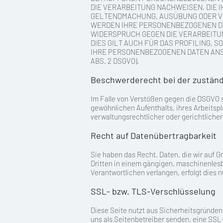
DIE VERARBEITUNG NACHWEISEN, DIE 
GELTENDMACHUNG, AUSÜBUNG ODER VER
WERDEN IHRE PERSONENBEZOGENEN DAT
WIDERSPRUCH GEGEN DIE VERARBEITU
DIES GILT AUCH FÜR DAS PROFILING,
IHRE PERSONENBEZOGENEN DATEN ANS
ABS. 2 DSGVO).
Beschwerderecht bei der zustän
Im Falle von Verstößen gegen die DSGVO s
gewöhnlichen Aufenthalts, ihres Arbeits
verwaltungsrechtlicher oder gerichtliche
Recht auf Datenübertragbarkeit
Sie haben das Recht, Daten, die wir auf Gr
Dritten in einem gängigen, maschinenlesb
Verantwortlichen verlangen, erfolgt dies n
SSL- bzw. TLS-Verschlüsselung
Diese Seite nutzt aus Sicherheitsgründen 
uns als Seitenbetreiber senden, eine SSL