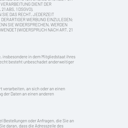
 VERARBEITUNG DIENT DER
 ABS. 1 DSGVO).
SIE DAS RECHT, JEDERZEIT
 DERARTIGER WERBUNG EINZULEGEN;
 WENN SIE WIDERSPRECHEN, WERDEN
ENDET (WIDERSPRUCH NACH ART. 21
 insbesondere in dem Mitgliedstaat ihres
recht besteht unbeschadet anderweitiger
rt verarbeiten, an sich oder an einen
ng der Daten an einen anderen
l Bestellungen oder Anfragen, die Sie an
ie daran, dass die Adresszeile des