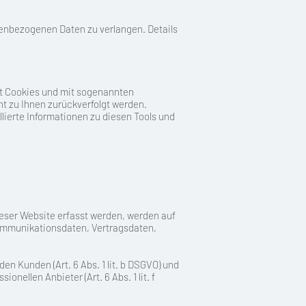
enbezogenen Daten zu verlangen. Details
it Cookies und mit sogenannten
ht zu Ihnen zurückverfolgt werden.
lierte Informationen zu diesen Tools und
ieser Website erfasst werden, werden auf
Kommunikationsdaten, Vertragsdaten,
n Kunden (Art. 6 Abs. 1 lit. b DSGVO) und
nellen Anbieter (Art. 6 Abs. 1 lit. f