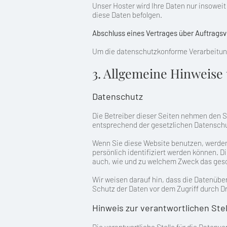
Unser Hoster wird Ihre Daten nur insoweit
diese Daten befolgen.
Abschluss eines Vertrages über Auftrags
Um die datenschutzkonforme Verarbeitung
3. Allgemeine Hinweise
Datenschutz
Die Betreiber dieser Seiten nehmen den S
entsprechend der gesetzlichen Datenschu
Wenn Sie diese Website benutzen, werde
persönlich identifiziert werden können. D
auch, wie und zu welchem Zweck das ges
Wir weisen darauf hin, dass die Datenüber
Schutz der Daten vor dem Zugriff durch Dri
Hinweis zur verantwortlichen Stel