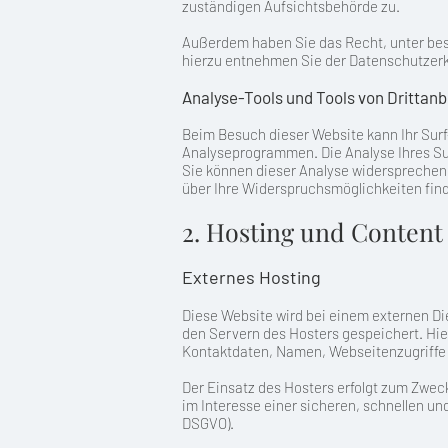
zuständigen Aufsichtsbehörde zu.
Außerdem haben Sie das Recht, unter bes
hierzu entnehmen Sie der Datenschutzerkl
Analyse-Tools und Tools von Drittanb
Beim Besuch dieser Website kann Ihr Surf
Analyseprogrammen. Die Analyse Ihres Sur
Sie können dieser Analyse widersprechen 
über Ihre Widerspruchsmöglichkeiten find
2. Hosting und Content
Externes Hosting
Diese Website wird bei einem externen Di
den Servern des Hosters gespeichert. Hie
Kontaktdaten, Namen, Webseitenzugriffe u
Der Einsatz des Hosters erfolgt zum Zweck
im Interesse einer sicheren, schnellen und
DSGVO).