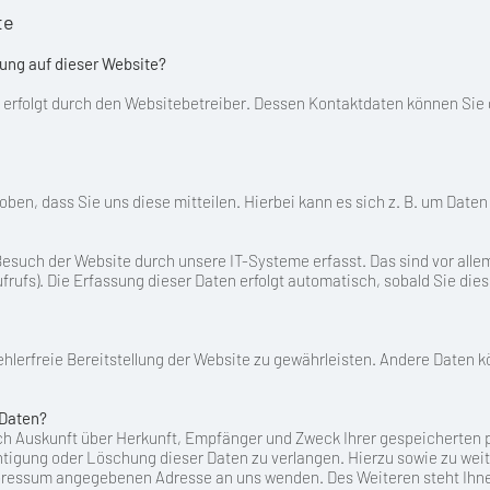
te
sung auf dieser Website?
e erfolgt durch den Websitebetreiber. Dessen Kontaktdaten können Si
en, dass Sie uns diese mitteilen. Hierbei kann es sich z. B. um Daten 
uch der Website durch unsere IT-Systeme erfasst. Das sind vor allem 
rufs). Die Erfassung dieser Daten erfolgt automatisch, sobald Sie die
fehlerfreie Bereitstellung der Website zu gewährleisten. Andere Daten 
 Daten?
lich Auskunft über Herkunft, Empfänger und Zweck Ihrer gespeicherten
htigung oder Löschung dieser Daten zu verlangen. Hierzu sowie zu w
Impressum angegebenen Adresse an uns wenden. Des Weiteren steht Ihn