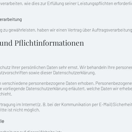
 verarbeiten, wie dies zur Erfüllung seiner Leistungspflichten erforder
verarbeitung
 zu gewährleisten, haben wir einen Vertrag über Auftragsverarbeitun
 und Pflichtinformationen
chutz Ihrer persönlichen Daten sehr ernst. Wir behandeln Ihre person
tzvorschriften sowie dieser Datenschutzerklärung.
n verschiedene personenbezogene Daten erhoben. Personenbezogene D
ie vorliegende Datenschutzerklärung erläutert, welche Daten wir erheben
chieht.
tragung im Internet (z. B. bei der Kommunikation per E-Mail) Sicherhe
tte ist nicht möglich.
le