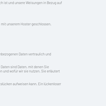
lich ist und unsere Weisungen in Bezug auf
g mit unserem Hoster geschlossen.
enbezogenen Daten vertraulich und
aten sind Daten, mit denen Sie
 und wofür wir sie nutzen. Sie erläutert
itslücken aufweisen kann. Ein lückenloser