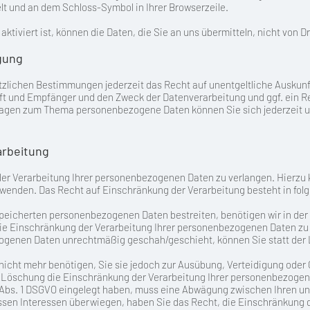
selt und an dem Schloss-Symbol in Ihrer Browserzeile.
tiviert ist, können die Daten, die Sie an uns übermitteln, nicht von D
gung
zlichen Bestimmungen jederzeit das Recht auf unentgeltliche Auskunf
 und Empfänger und den Zweck der Datenverarbeitung und ggf. ein R
Fragen zum Thema personenbezogene Daten können Sie sich jederzeit
arbeitung
er Verarbeitung Ihrer personenbezogenen Daten zu verlangen. Hierzu k
nden. Das Recht auf Einschränkung der Verarbeitung besteht in folg
speicherten personenbezogenen Daten bestreiten, benötigen wir in der 
die Einschränkung der Verarbeitung Ihrer personenbezogenen Daten zu
zogenen Daten unrechtmäßig geschah/geschieht, können Sie statt der
nicht mehr benötigen, Sie sie jedoch zur Ausübung, Verteidigung od
er Löschung die Einschränkung der Verarbeitung Ihrer personenbezogen
1 Abs. 1 DSGVO eingelegt haben, muss eine Abwägung zwischen Ihren 
ssen Interessen überwiegen, haben Sie das Recht, die Einschränkung d