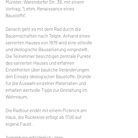
Münster, Warendorfer Str. 38. mit einem 
Vortrag: "Lehm, Renaissance eines 
Baustoffs". 
Danach geht es mit dem Rad durch die 
Bauernschaften nach Telgte. Anhand eines 
sanierten Hauses von 1979 wird eine stilvolle 
und ökologische Bausanierung vorgestellt. 
Die Teilnehmer besichtigen zentrale Punkte 
des sanierten Hauses und erfahren 
Einzelheiten über bauliche Veränderungen, 
den Einsatz ökologischer Baustoffe, Gründe 
für die Auswahl einzelner Materialien und 
erhalten wertvolle Tipps zur Gestaltung im 
Wohnraum. 
Die Radtour endet mit einem Picknick am 
Haus, die Rückreise erfolgt ab 17.00 auf 
eigene Faust. 
Anmeldung erforderlich unter 