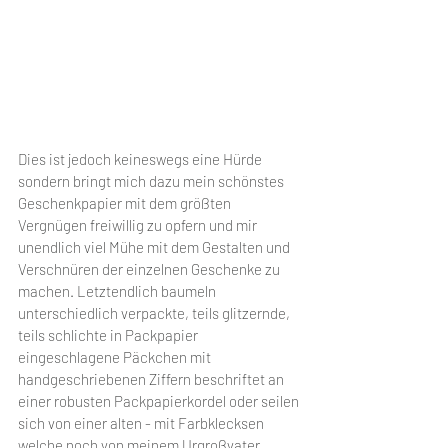
Dies ist jedoch keineswegs eine Hürde 
sondern bringt mich dazu mein schönstes 
Geschenkpapier mit dem größten 
Vergnügen freiwillig zu opfern und mir 
unendlich viel Mühe mit dem Gestalten und 
Verschnüren der einzelnen Geschenke zu 
machen. Letztendlich baumeln 
unterschiedlich verpackte, teils glitzernde, 
teils schlichte in Packpapier 
eingeschlagene Päckchen mit 
handgeschriebenen Ziffern beschriftet an 
einer robusten Packpapierkordel oder seilen 
sich von einer alten - mit Farbklecksen 
welche noch von meinem Urgroßvater 