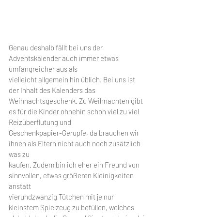
Genau deshalb fällt bei uns der 
Adventskalender auch immer etwas 
umfangreicher aus als
vielleicht allgemein hin üblich. Bei uns ist 
der Inhalt des Kalenders das 
Weihnachtsgeschenk. Zu Weihnachten gibt 
es für die Kinder ohnehin schon viel zu viel 
Reizüberflutung und
Geschenkpapier-Gerupfe, da brauchen wir 
ihnen als Eltern nicht auch noch zusätzlich 
was zu
kaufen. Zudem bin ich eher ein Freund von 
sinnvollen, etwas größeren Kleinigkeiten 
anstatt
vierundzwanzig Tütchen mit je nur 
kleinstem Spielzeug zu befüllen, welches 