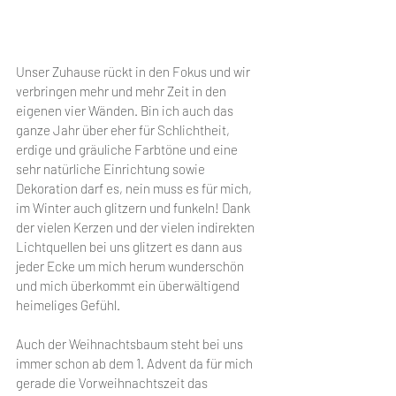
Unser Zuhause rückt in den Fokus und wir 
verbringen mehr und mehr Zeit in den 
eigenen vier Wänden. Bin ich auch das 
ganze Jahr über eher für Schlichtheit, 
erdige und gräuliche Farbtöne und eine 
sehr natürliche Einrichtung sowie 
Dekoration darf es, nein muss es für mich, 
im Winter auch glitzern und funkeln! Dank 
der vielen Kerzen und der vielen indirekten 
Lichtquellen bei uns glitzert es dann aus 
jeder Ecke um mich herum wunderschön 
und mich überkommt ein überwältigend 
heimeliges Gefühl.
Auch der Weihnachtsbaum steht bei uns 
immer schon ab dem 1. Advent da für mich 
gerade die Vorweihnachtszeit das 